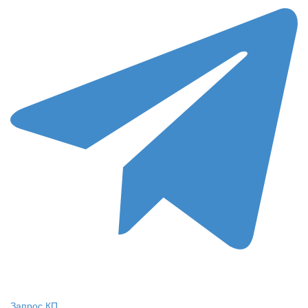
Запрос КП