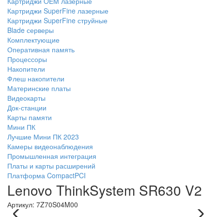
Картриджи OEM лазерные
Картриджи SuperFine лазерные
Картриджи SuperFine струйные
Blade серверы
Комплектующие
Оперативная память
Процессоры
Накопители
Флеш накопители
Материнские платы
Видеокарты
Док-станции
Карты памяти
Мини ПК
Лучшие Мини ПК 2023
Камеры видеонаблюдения
Промышленная интеграция
Платы и карты расширений
Платформа CompactPCI
Lenovo ThinkSystem SR630 V2
Артикул:
7Z70S04M00