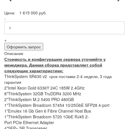
Цена:
1 615 000 руб.
-
+
Оформить запрос
Описание
Стоимость и конфигурацию сервера уточняйте у
менеджера. Данная сборка представляет собой
следующие характеристики:
ThinkSystem SR630 v2 срок поставки 2-4 недели, 3 года
гарантия
2*Intel Xeon Gold 6336Y 24C 185W 2.4GHz
8*ThinkSystem 32GB TruDDR4 3200 MHz
2*ThinkSystem M.2 5400 PRO 480GB
1*ThinkSystem Broadcom 57454 10/25GbE SFP28 4-port
1*Emulex 16 Gb Gen 6 Fibre Channel Host Bus
1*ThinkSystem Broadcom 5720 1GbE RJ45 2-
Port PCIe Ethernet Adapter
4*SFP+ SR Transceiver